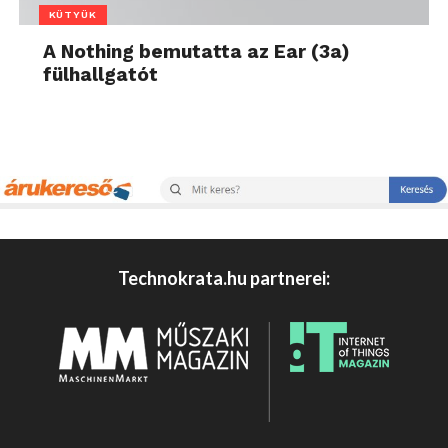
KÜTYÜK
A Nothing bemutatta az Ear (3a)
fülhallgatót
Technokrata.hu partnerei: