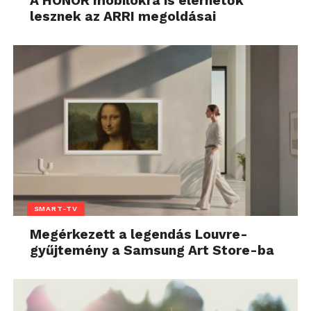
A HONOR mobilokra is elérhetők
lesznek az ARRI megoldásai
SMART-TV
Megérkezett a legendás Louvre-
gyűjtemény a Samsung Art Store-ba