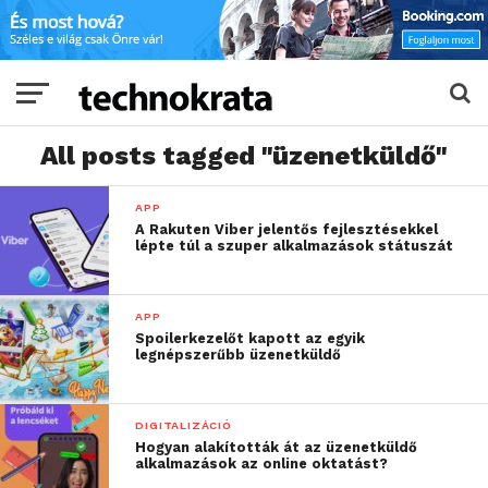
All posts tagged "üzenetküldő"
APP
A Rakuten Viber jelentős fejlesztésekkel
lépte túl a szuper alkalmazások státuszát
APP
Spoilerkezelőt kapott az egyik
legnépszerűbb üzenetküldő
DIGITALIZÁCIÓ
Hogyan alakították át az üzenetküldő
alkalmazások az online oktatást?