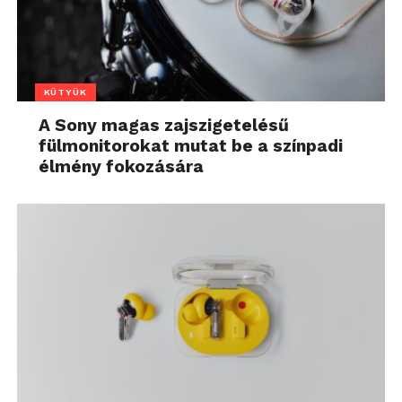
KÜTYÜK
A Sony magas zajszigetelésű
fülmonitorokat mutat be a színpadi
élmény fokozására