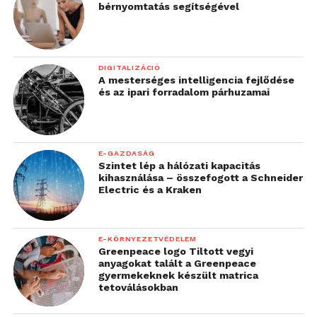
bérnyomtatás segítségével
DIGITALIZÁCIÓ
A mesterséges intelligencia fejlődése
és az ipari forradalom párhuzamai
E-GAZDASÁG
Szintet lép a hálózati kapacitás
kihasználása – összefogott a Schneider
Electric és a Kraken
E-KÖRNYEZETVÉDELEM
Greenpeace logo Tiltott vegyi
anyagokat talált a Greenpeace
gyermekeknek készült matrica
tetoválásokban