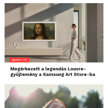
SMART-TV
Megérkezett a legendás Louvre-
gyűjtemény a Samsung Art Store-ba