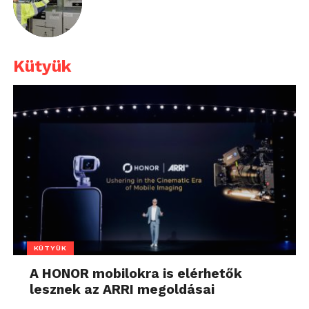
Kütyük
KÜTYÜK
A HONOR mobilokra is elérhetők
lesznek az ARRI megoldásai