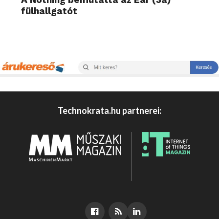
fülhallgatót
Technokrata.hu partnerei: