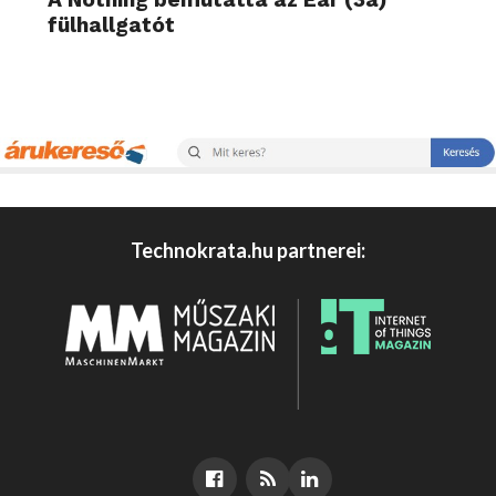
fülhallgatót
Technokrata.hu partnerei: