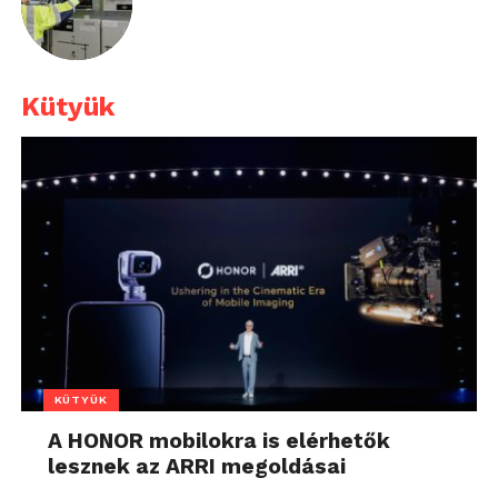
Kütyük
KÜTYÜK
A HONOR mobilokra is elérhetők
lesznek az ARRI megoldásai