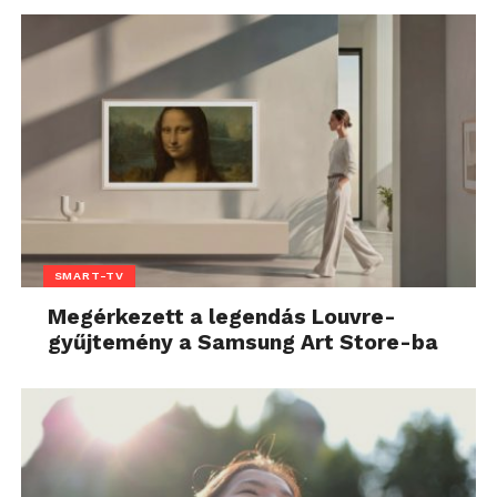
SMART-TV
Megérkezett a legendás Louvre-
gyűjtemény a Samsung Art Store-ba