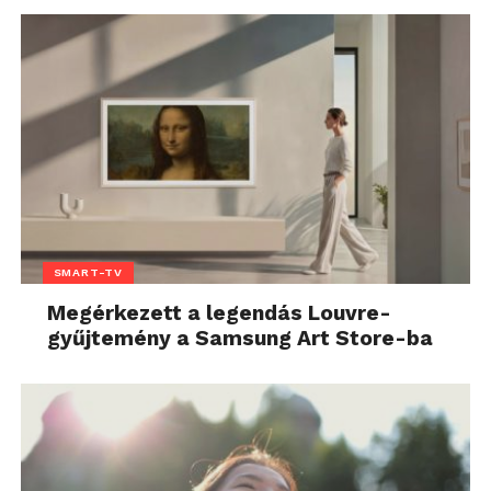
SMART-TV
Megérkezett a legendás Louvre-
gyűjtemény a Samsung Art Store-ba