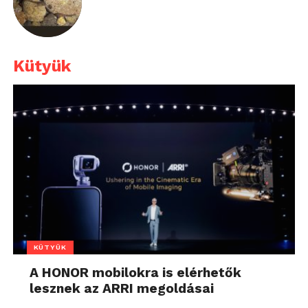
Kütyük
KÜTYÜK
A HONOR mobilokra is elérhetők
lesznek az ARRI megoldásai