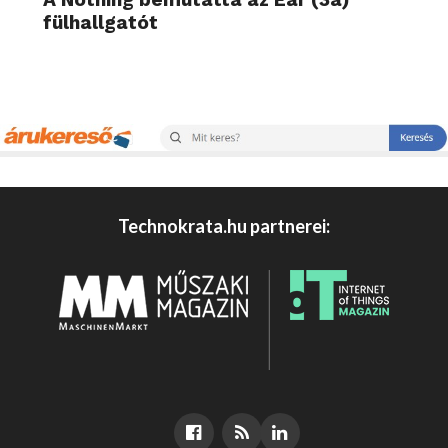
fülhallgatót
Technokrata.hu partnerei: