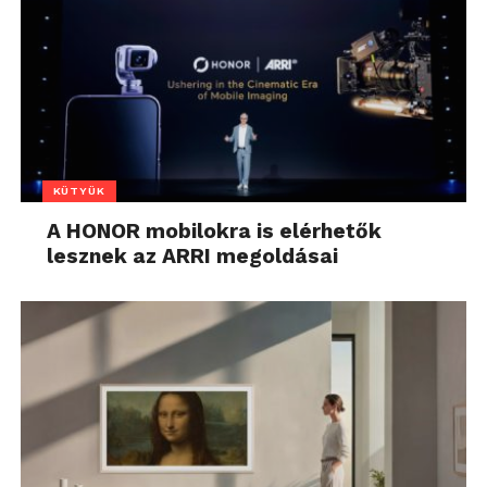
KÜTYÜK
A HONOR mobilokra is elérhetők
lesznek az ARRI megoldásai