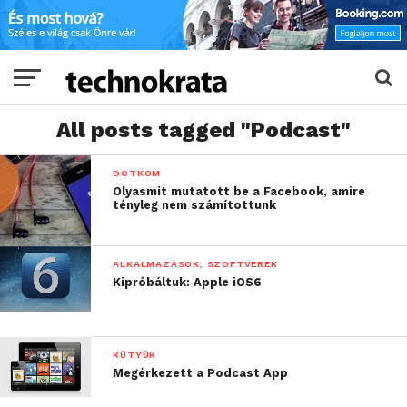
All posts tagged "Podcast"
DOTKOM
Olyasmit mutatott be a Facebook, amire
tényleg nem számítottunk
ALKALMAZÁSOK, SZOFTVEREK
Kipróbáltuk: Apple iOS6
KÜTYÜK
Megérkezett a Podcast App