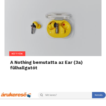
KÜTYÜK
A Nothing bemutatta az Ear (3a)
fülhallgatót