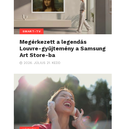
SMART-TV
Megérkezett a legendás
Louvre-gyűjtemény a Samsung
Art Store-ba
2026. JÚLIUS 21. KEDD