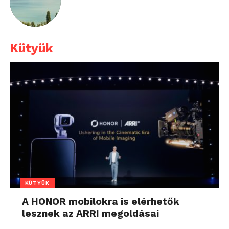
Kütyük
KÜTYÜK
A HONOR mobilokra is elérhetők
lesznek az ARRI megoldásai