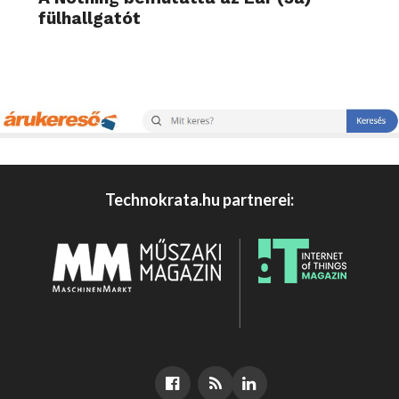
fülhallgatót
Technokrata.hu partnerei: