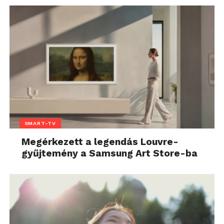
SMART-TV
Megérkezett a legendás Louvre-
gyűjtemény a Samsung Art Store-ba