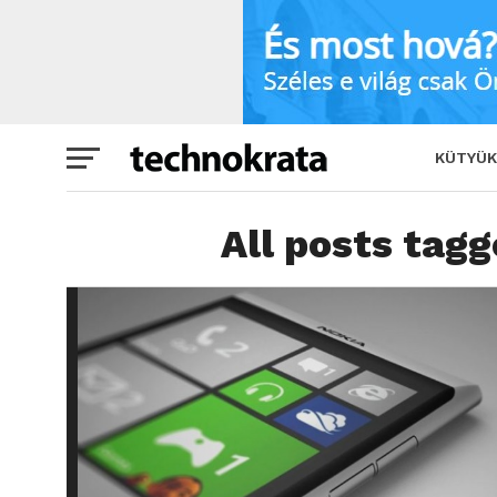
KÜTYÜK
All posts tag