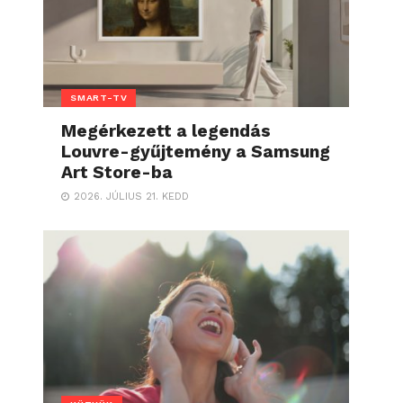
SMART-TV
Megérkezett a legendás
Louvre-gyűjtemény a Samsung
Art Store-ba
2026. JÚLIUS 21. KEDD