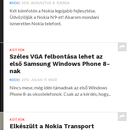
KOCI
2012. AUGUSZTUS 8. SZERDA
Két kémfotón a Nokia legújabb fejlesztése.
Üdvözöljük a Nokia N9-et! Akarom mondani
ismeretlen Nokia telefont.
KÜTYÜK
Széles VGA felbontása lehet az
első Samsung Windows Phone 8-
nak
KOCI
2012. JÚLIUS 17. KEDD
Nincs mese, még idén támadnak az első Windows
Phone 8-as okostelefonok. Csak az a kérdés, hogy...
KÜTYÜK
Elkészült a Nokia Transport