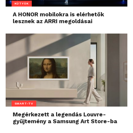
KÜTYÜK
A HONOR mobilokra is elérhetők
lesznek az ARRI megoldásai
SMART-TV
Megérkezett a legendás Louvre-
gyűjtemény a Samsung Art Store-ba