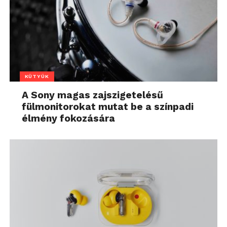
KÜTYÜK
A Sony magas zajszigetelésű
fülmonitorokat mutat be a színpadi
élmény fokozására