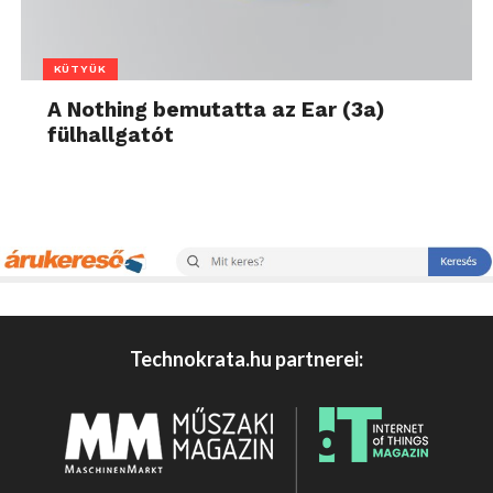
KÜTYÜK
A Nothing bemutatta az Ear (3a)
fülhallgatót
Technokrata.hu partnerei: