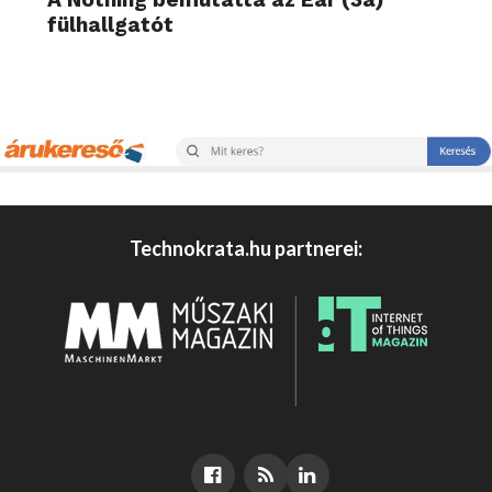
fülhallgatót
Technokrata.hu partnerei: