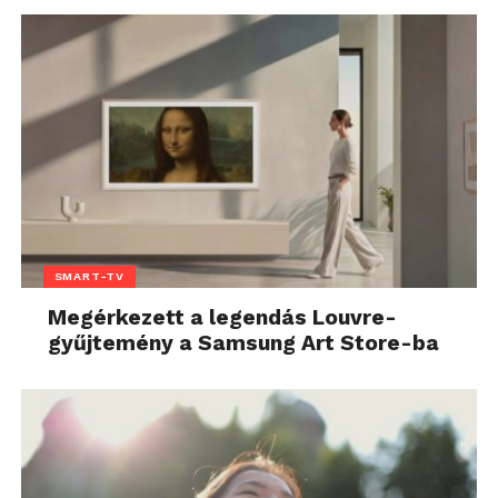
SMART-TV
Megérkezett a legendás Louvre-
gyűjtemény a Samsung Art Store-ba