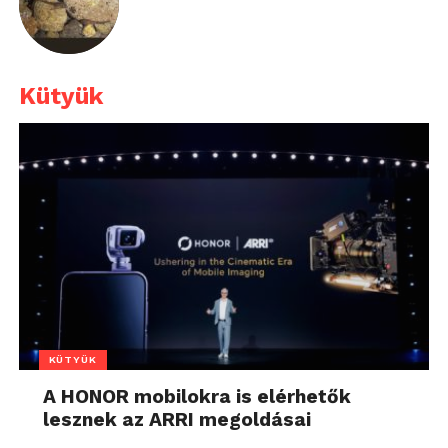
Kütyük
KÜTYÜK
A HONOR mobilokra is elérhetők
lesznek az ARRI megoldásai