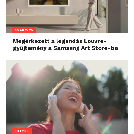
SMART-TV
Megérkezett a legendás Louvre-
gyűjtemény a Samsung Art Store-ba
KÜTYÜK