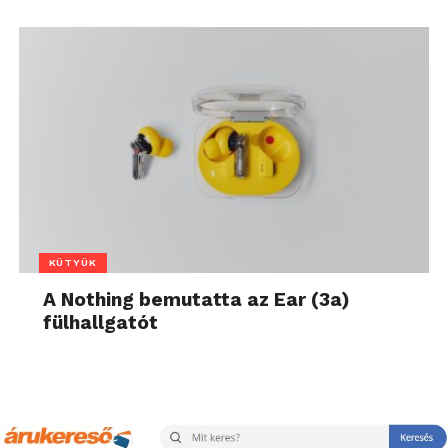
KÜTYÜK
A Nothing bemutatta az Ear (3a)
fülhallgatót