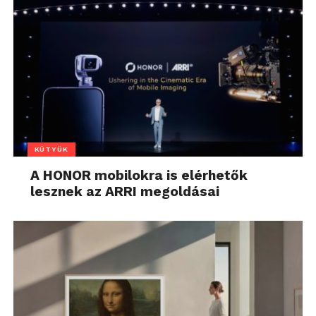
KÜTYÜK
A HONOR mobilokra is elérhetők
lesznek az ARRI megoldásai