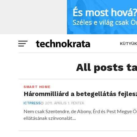
KÜTYÜK
All posts 
SMART HOME
Hárommilliárd a betegellátás fejles
ICTPRESS
2011. ÁPRILIS 1. PÉNTEK
Nem csak Szentendre, de Abony, Érd és Pest Megye Ön
ellátásának színvonalát....