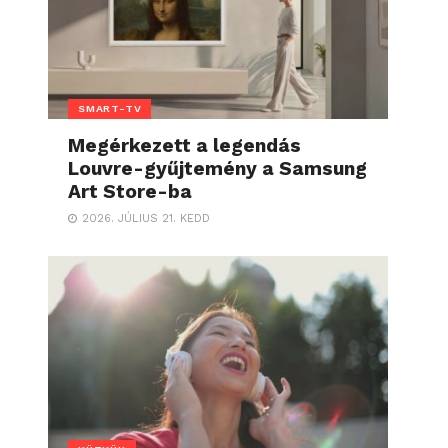
SMART-TV
Megérkezett a legendás
Louvre-gyűjtemény a Samsung
Art Store-ba
2026. JÚLIUS 21. KEDD