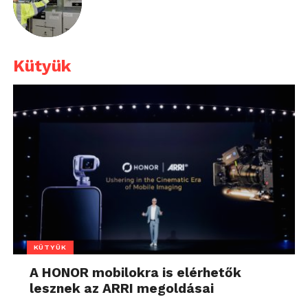
Kütyük
KÜTYÜK
A HONOR mobilokra is elérhetők
lesznek az ARRI megoldásai