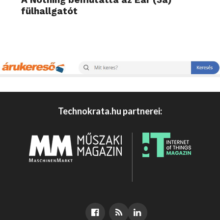
fülhallgatót
Technokrata.hu partnerei: