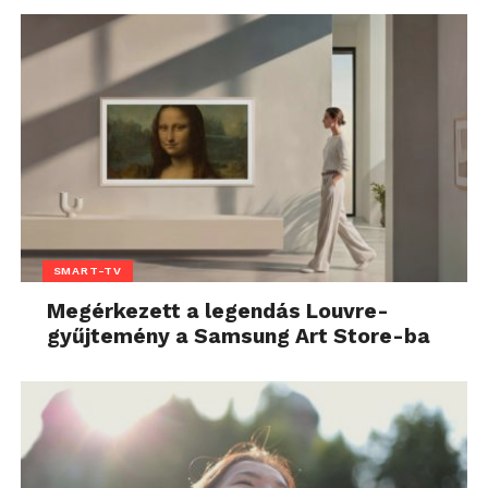
SMART-TV
Megérkezett a legendás Louvre-
gyűjtemény a Samsung Art Store-ba