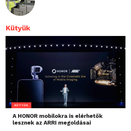
Kütyük
KÜTYÜK
A HONOR mobilokra is elérhetők
lesznek az ARRI megoldásai