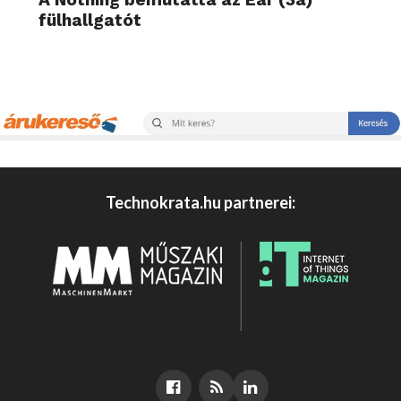
fülhallgatót
Technokrata.hu partnerei: