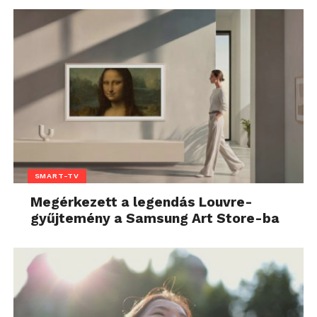
SMART-TV
Megérkezett a legendás Louvre-
gyűjtemény a Samsung Art Store-ba