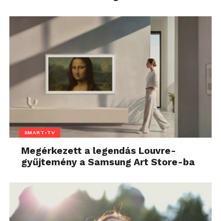
SMART-TV
Megérkezett a legendás Louvre-
gyűjtemény a Samsung Art Store-ba