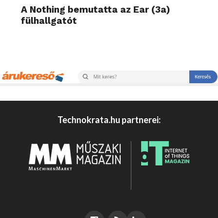
A Nothing bemutatta az Ear (3a)
fülhallgatót
Technokrata.hu partnerei: