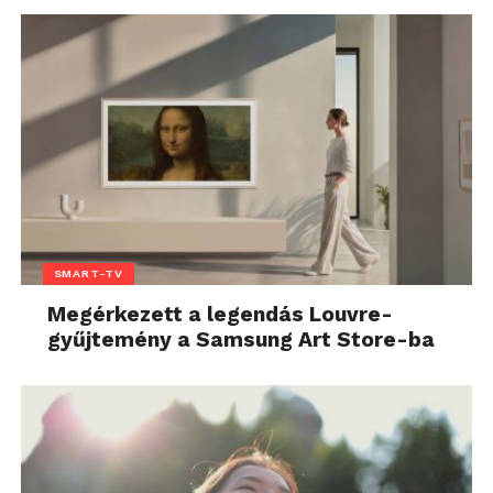
SMART-TV
Megérkezett a legendás Louvre-
gyűjtemény a Samsung Art Store-ba