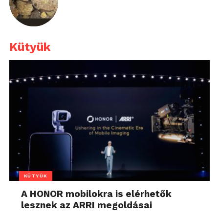
Kütyük
KÜTYÜK
A HONOR mobilokra is elérhetők
lesznek az ARRI megoldásai