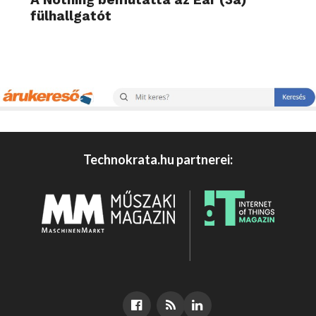
fülhallgatót
Technokrata.hu partnerei: