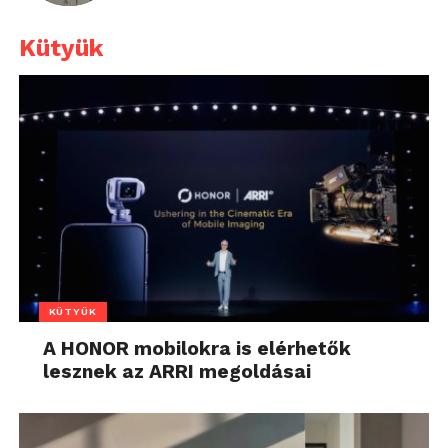
Kütyük
KÜTYÜK
A HONOR mobilokra is elérhetők
lesznek az ARRI megoldásai