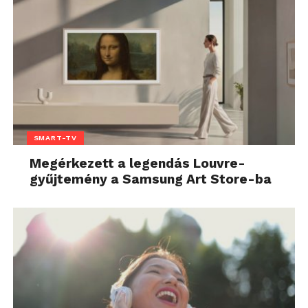
SMART-TV
Megérkezett a legendás Louvre-
gyűjtemény a Samsung Art Store-ba