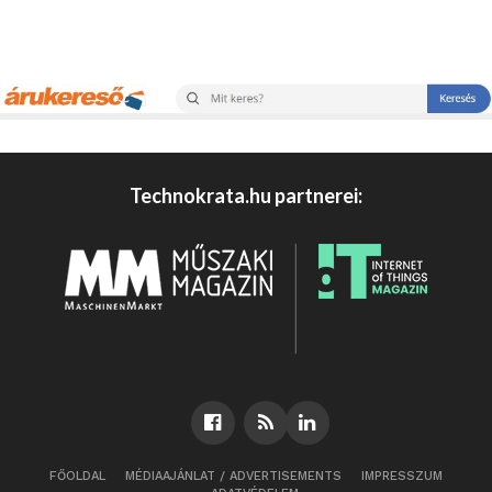
Technokrata.hu partnerei:
FŐOLDAL
MÉDIAAJÁNLAT / ADVERTISEMENTS
IMPRESSZUM