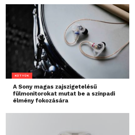
KÜTYÜK
A Sony magas zajszigetelésű
fülmonitorokat mutat be a színpadi
élmény fokozására