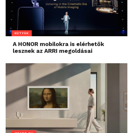
KÜTYÜK
A HONOR mobilokra is elérhetők
lesznek az ARRI megoldásai