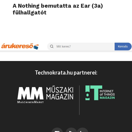
A Nothing bemutatta az Ear (3a)
fülhallgatót
Technokrata.hu partnerei: