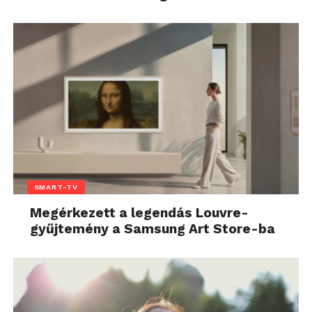
SMART-TV
Megérkezett a legendás Louvre-
gyűjtemény a Samsung Art Store-ba