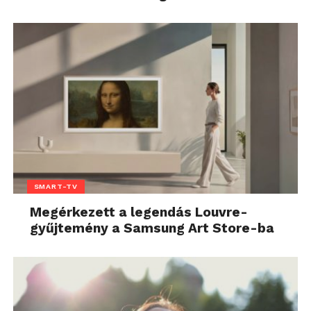
SMART-TV
Megérkezett a legendás Louvre-
gyűjtemény a Samsung Art Store-ba