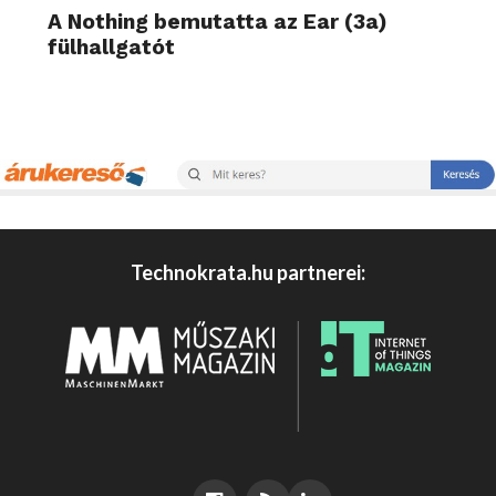
A Nothing bemutatta az Ear (3a)
fülhallgatót
Technokrata.hu partnerei: