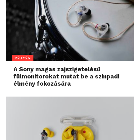
KÜTYÜK
A Sony magas zajszigetelésű
fülmonitorokat mutat be a színpadi
élmény fokozására