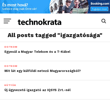
All posts tagged "igazgatósága"
DOTKOM
Egyesül a Magyar Telekom és a T-Kábel
DOTKOM
Mit lát egy külföldi netező Magyarországból?
KÜTYÜK
Új ügyvezető igazgató az IQSYS Zrt.-nél