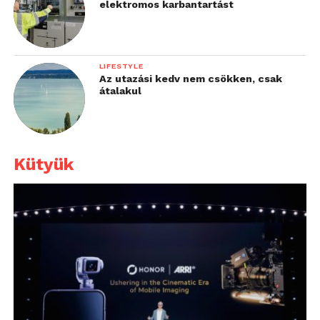
elektromos karbantartást
LIFESTYLE
Az utazási kedv nem csökken, csak
átalakul
Kütyük