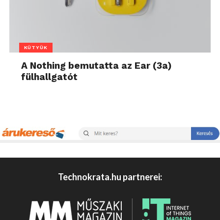
KÜTYÜK
A Nothing bemutatta az Ear (3a)
fülhallgatót
Technokrata.hu partnerei: