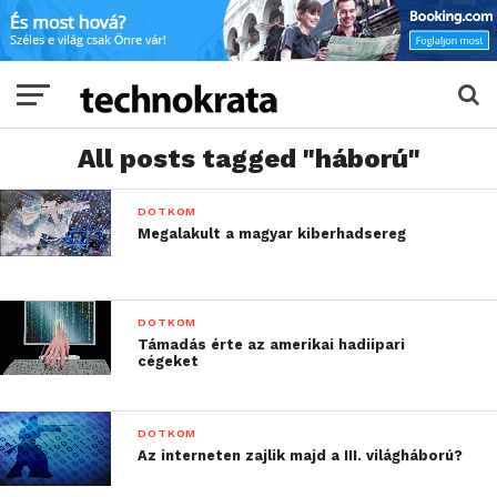
All posts tagged "háború"
DOTKOM
Megalakult a magyar kiberhadsereg
DOTKOM
Támadás érte az amerikai hadiipari
cégeket
DOTKOM
Az interneten zajlik majd a III. világháború?