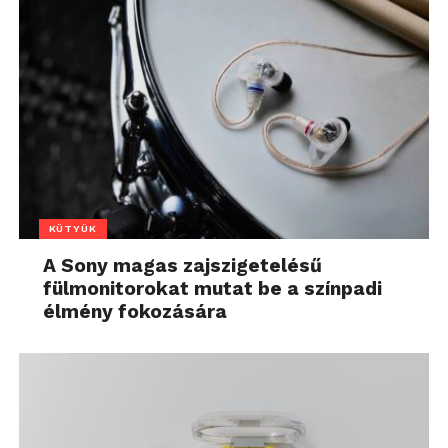
KÜTYÜK
A Sony magas zajszigetelésű
fülmonitorokat mutat be a színpadi
élmény fokozására