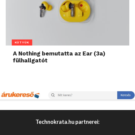
KÜTYÜK
A Nothing bemutatta az Ear (3a)
fülhallgatót
Technokrata.hu partnerei: