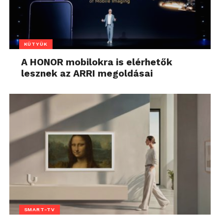
KÜTYÜK
A HONOR mobilokra is elérhetők
lesznek az ARRI megoldásai
SMART-TV