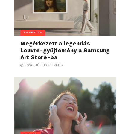
SMART-TV
Megérkezett a legendás
Louvre-gyűjtemény a Samsung
Art Store-ba
2026. JÚLIUS 21. KEDD