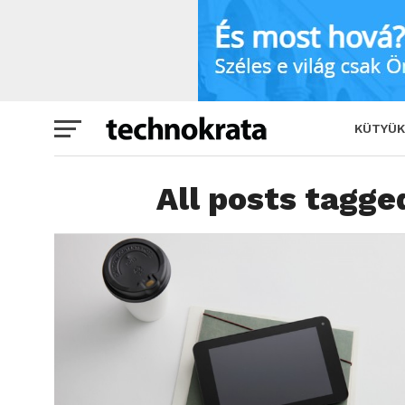
KÜTYÜK
All posts tagge