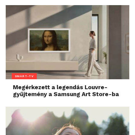
SMART-TV
Megérkezett a legendás Louvre-
gyűjtemény a Samsung Art Store-ba