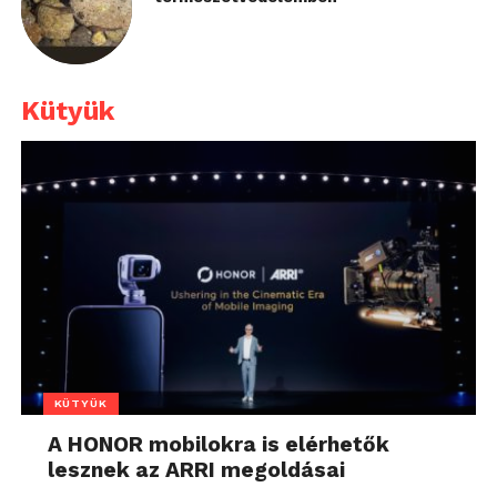
Kütyük
KÜTYÜK
A HONOR mobilokra is elérhetők
lesznek az ARRI megoldásai