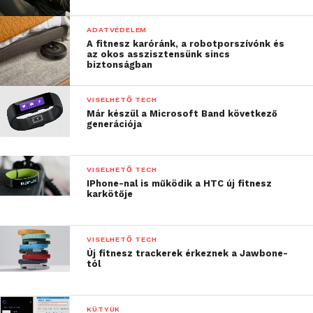
ADATVÉDELEM
A fitnesz karóránk, a robotporszívónk és
az okos asszisztensünk sincs
biztonságban
VISELHETŐ TECH
Már készül a Microsoft Band következő
generációja
VISELHETŐ TECH
IPhone-nal is működik a HTC új fitnesz
karkötője
VISELHETŐ TECH
Új fitnesz trackerek érkeznek a Jawbone-
tól
KÜTYÜK