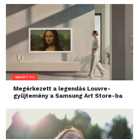
SMART-TV
Megérkezett a legendás Louvre-
gyűjtemény a Samsung Art Store-ba