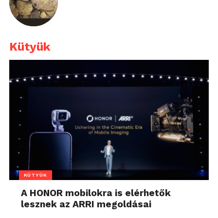
Kütyük
KÜTYÜK
A HONOR mobilokra is elérhetők
lesznek az ARRI megoldásai