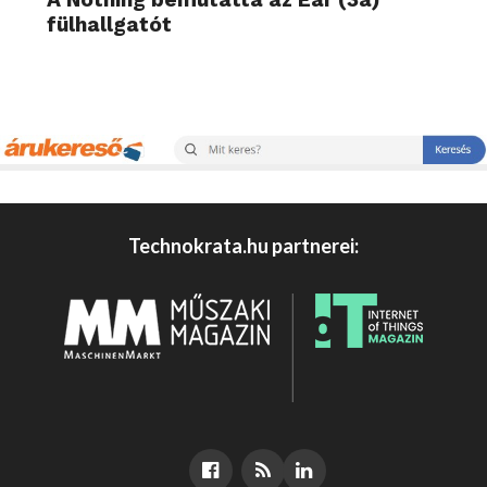
fülhallgatót
Technokrata.hu partnerei: