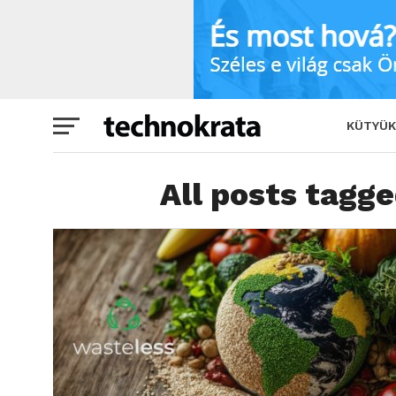
KÜTYÜK
All posts tagge