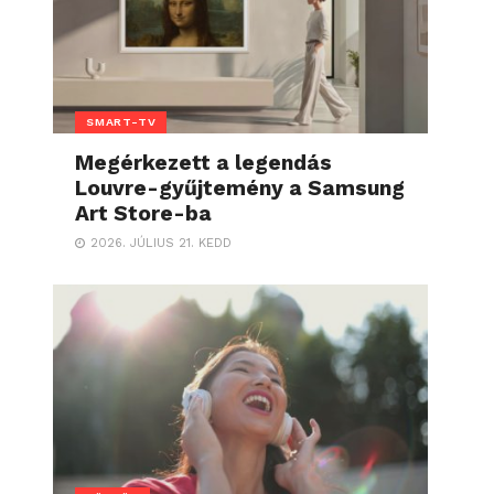
SMART-TV
Megérkezett a legendás
Louvre-gyűjtemény a Samsung
Art Store-ba
2026. JÚLIUS 21. KEDD