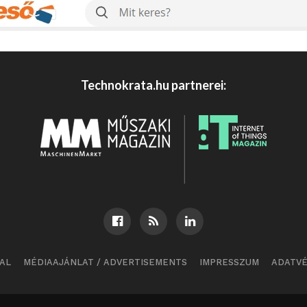
Technokrata.hu partnerei:
AL
MÉDIAAJÁNLAT / ADVERTISEMENTS
IMPRESSZUM
ADATV