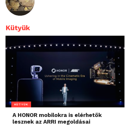
Kütyük
KÜTYÜK
A HONOR mobilokra is elérhetők
lesznek az ARRI megoldásai