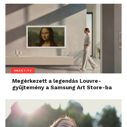
SMART-TV
Megérkezett a legendás Louvre-
gyűjtemény a Samsung Art Store-ba