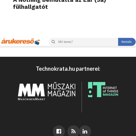
fülhallgatót
Technokrata.hu partnerei: