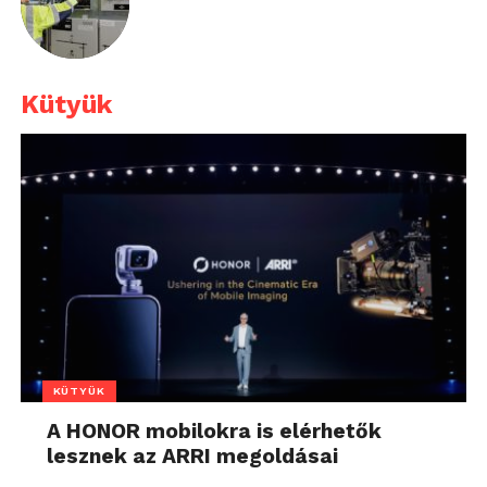
Kütyük
KÜTYÜK
A HONOR mobilokra is elérhetők
lesznek az ARRI megoldásai