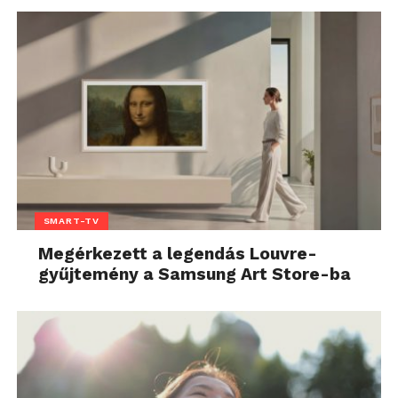
SMART-TV
Megérkezett a legendás Louvre-
gyűjtemény a Samsung Art Store-ba