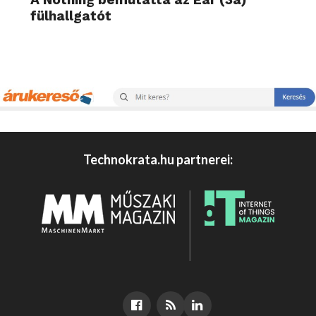
fülhallgatót
Technokrata.hu partnerei: