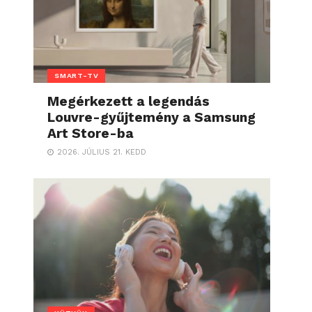
SMART-TV
Megérkezett a legendás
Louvre-gyűjtemény a Samsung
Art Store-ba
2026. JÚLIUS 21. KEDD