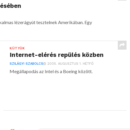
tésében
kalmas lézerágyút tesztelnek Amerikában. Egy
KÜTYÜK
Internet-elérés repülés közben
SZILÁGYI SZABOLCS
2005. AUGUSZTUS 1. HÉTFŐ
Megállapodás az Intel és a Boeing között.