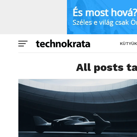
KÜTYÜK
All posts t