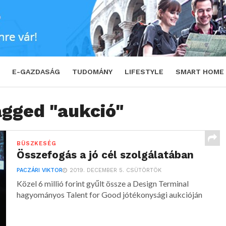
E-GAZDASÁG
TUDOMÁNY
LIFESTYLE
SMART HOME
agged "aukció"
BÜSZKESÉG
Összefogás a jó cél szolgálatában
PACZÁRI VIKTOR
2019. DECEMBER 5. CSÜTÖRTÖK
Közel 6 millió forint gyűlt össze a Design Terminal
hagyományos Talent for Good jótékonysági aukcióján