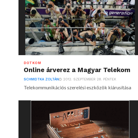
DOTKOM
Online árverez a Magyar Telekom
SCHMIDTKA ZOLTÁN
2012. SZEPTEMBER 28. PÉNTEK
Telekommunikációs szerelési eszközök kiárusítása