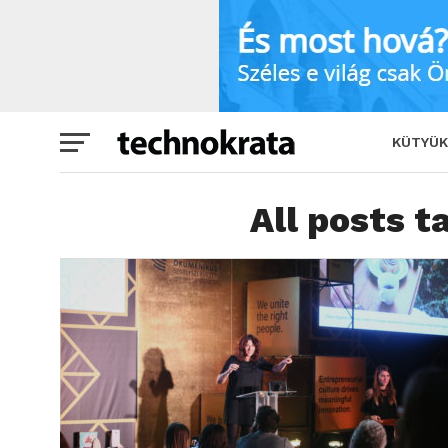
KÜTYÜK
All posts t