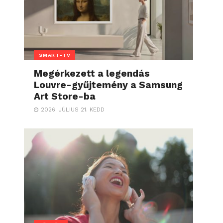
SMART-TV
Megérkezett a legendás
Louvre-gyűjtemény a Samsung
Art Store-ba
2026. JÚLIUS 21. KEDD