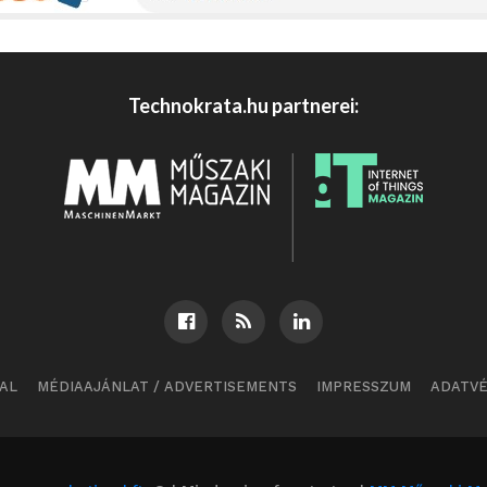
Technokrata.hu partnerei:
AL
MÉDIAAJÁNLAT / ADVERTISEMENTS
IMPRESSZUM
ADATV