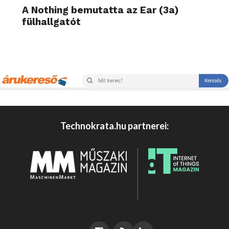
A Nothing bemutatta az Ear (3a)
fülhallgatót
Technokrata.hu partnerei: