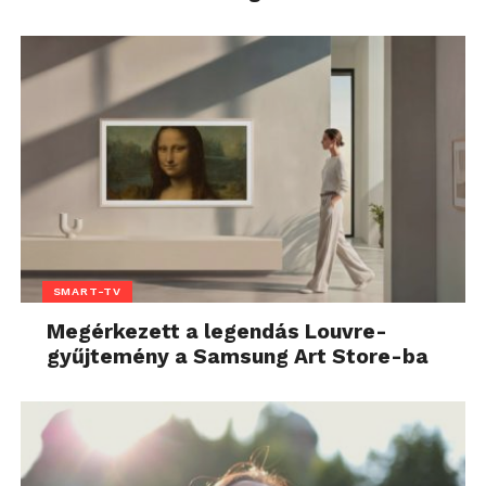
SMART-TV
Megérkezett a legendás Louvre-
gyűjtemény a Samsung Art Store-ba