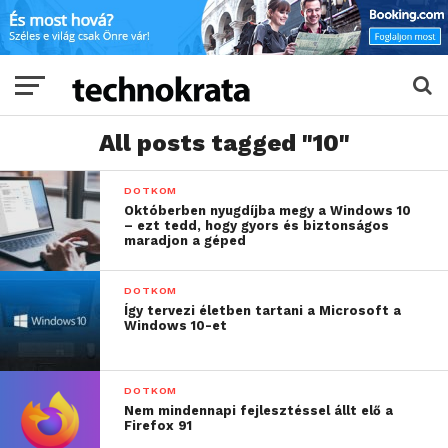
All posts tagged "10"
DOTKOM
Októberben nyugdíjba megy a Windows 10
– ezt tedd, hogy gyors és biztonságos
maradjon a géped
DOTKOM
Így tervezi életben tartani a Microsoft a
Windows 10-et
DOTKOM
Nem mindennapi fejlesztéssel állt elő a
Firefox 91