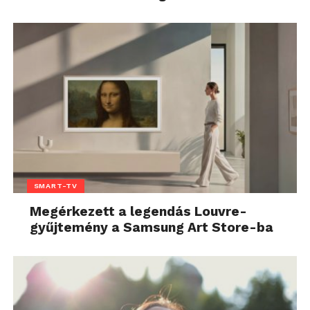
SMART-TV
Megérkezett a legendás Louvre-
gyűjtemény a Samsung Art Store-ba