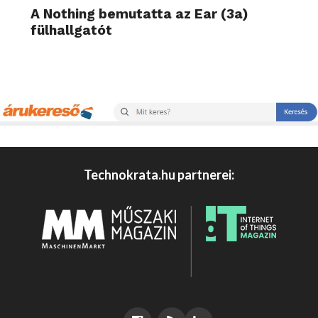
A Nothing bemutatta az Ear (3a)
fülhallgatót
Technokrata.hu partnerei: