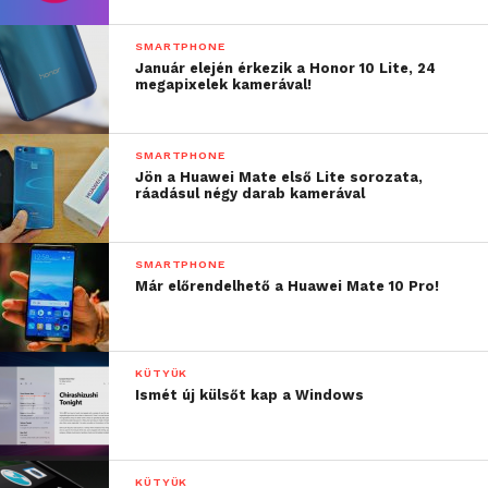
SMARTPHONE
Január elején érkezik a Honor 10 Lite, 24
megapixelek kamerával!
SMARTPHONE
Jön a Huawei Mate első Lite sorozata,
ráadásul négy darab kamerával
SMARTPHONE
Már előrendelhető a Huawei Mate 10 Pro!
KÜTYÜK
Ismét új külsőt kap a Windows
KÜTYÜK