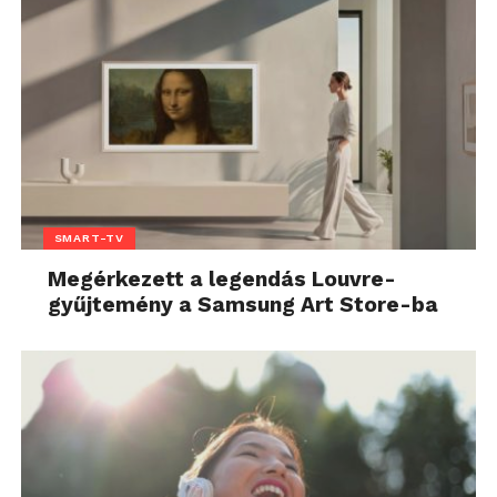
SMART-TV
Megérkezett a legendás Louvre-
gyűjtemény a Samsung Art Store-ba