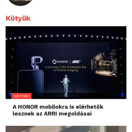
Kütyük
KÜTYÜK
A HONOR mobilokra is elérhetők
lesznek az ARRI megoldásai