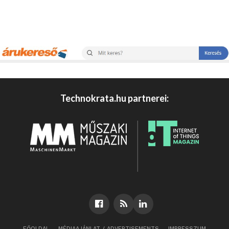
Technokrata.hu partnerei:
FŐOLDAL
MÉDIAAJÁNLAT / ADVERTISEMENTS
IMPRESSZUM