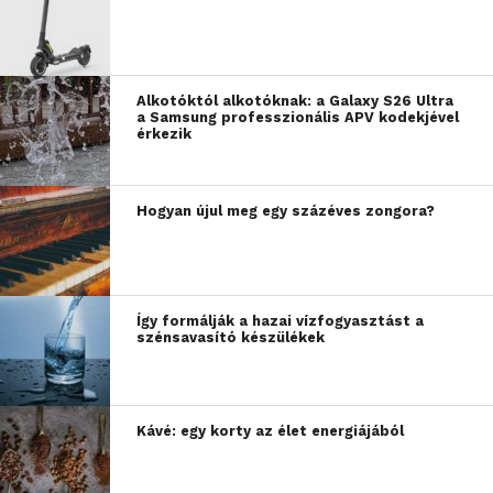
Alkotóktól alkotóknak: a Galaxy S26 Ultra
a Samsung professzionális APV kodekjével
érkezik
Hogyan újul meg egy százéves zongora?
Így formálják a hazai vízfogyasztást a
szénsavasító készülékek
Kávé: egy korty az élet energiájából