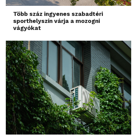
Több száz ingyenes szabadtéri
sporthelyszín várja a mozogni
vágyókat