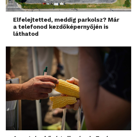
Elfelejtetted, meddig parkolsz? Már
a telefonod kezdőképernyőjén is
láthatod