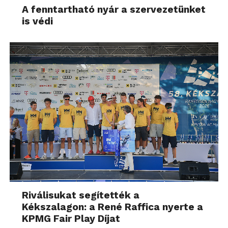
A fenntartható nyár a szervezetünket
is védi
Riválisukat segítették a
Kékszalagon: a René Raffica nyerte a
KPMG Fair Play Díjat