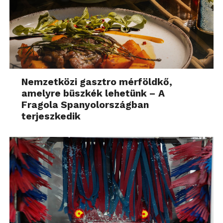
Nemzetközi gasztro mérföldkő,
amelyre büszkék lehetünk – A
Fragola Spanyolországban
terjeszkedik