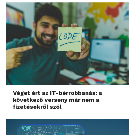
Véget ért az IT-bérrobbanás: a
következő verseny már nem a
fizetésekről szól