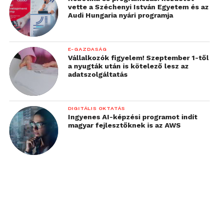
vette a Széchenyi István Egyetem és az
Audi Hungaria nyári programja
E-GAZDASÁG
Vállalkozók figyelem! Szeptember 1-től
a nyugták után is kötelező lesz az
adatszolgáltatás
DIGITÁLIS OKTATÁS
Ingyenes AI-képzési programot indít
magyar fejlesztőknek is az AWS