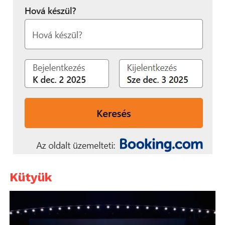
Kütyük