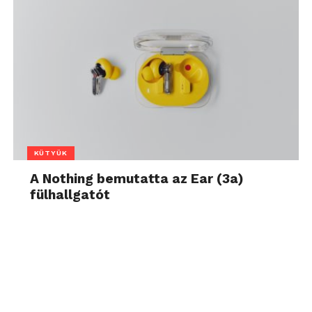
KÜTYÜK
A Nothing bemutatta az Ear (3a)
fülhallgatót