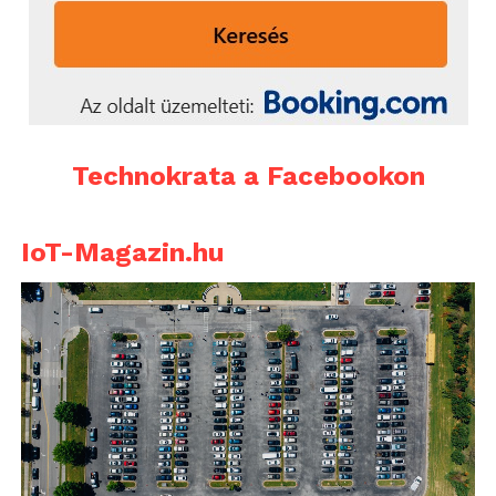
Technokrata a Facebookon
IoT-Magazin.hu