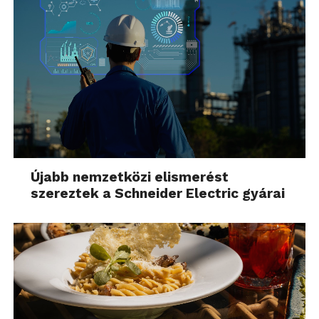
Újabb nemzetközi elismerést
szereztek a Schneider Electric gyárai