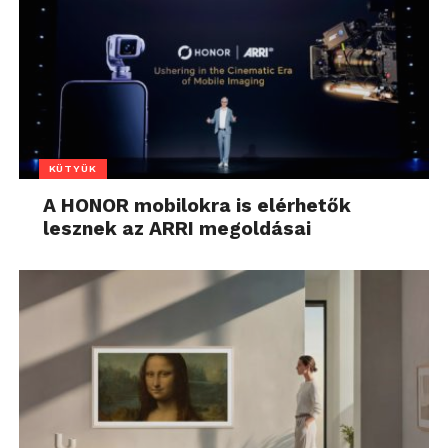
KÜTYÜK
A HONOR mobilokra is elérhetők
lesznek az ARRI megoldásai