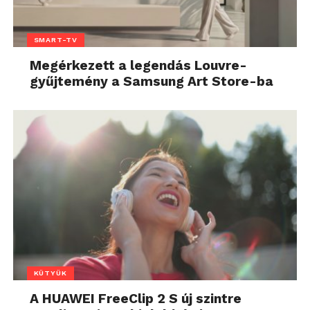
SMART-TV
Megérkezett a legendás Louvre-
gyűjtemény a Samsung Art Store-ba
KÜTYÜK
A HUAWEI FreeClip 2 S új szintre