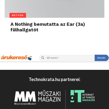
KÜTYÜK
A Nothing bemutatta az Ear (3a)
fülhallgatót
Technokrata.hu partnerei: