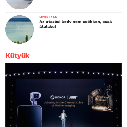
LIFESTYLE
Az utazási kedv nem csökken, csak
átalakul
Kütyük