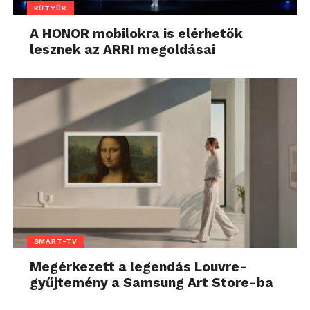
KÜTYÜK
A HONOR mobilokra is elérhetők
lesznek az ARRI megoldásai
SMART-TV
Megérkezett a legendás Louvre-
gyűjtemény a Samsung Art Store-ba