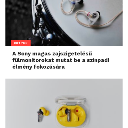
KÜTYÜK
A Sony magas zajszigetelésű
fülmonitorokat mutat be a színpadi
élmény fokozására