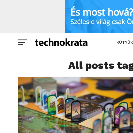
KÜTYÜK
All posts t