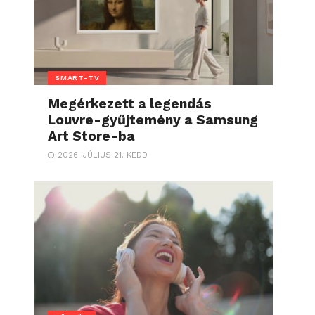
SMART-TV
Megérkezett a legendás
Louvre-gyűjtemény a Samsung
Art Store-ba
2026. JÚLIUS 21. KEDD