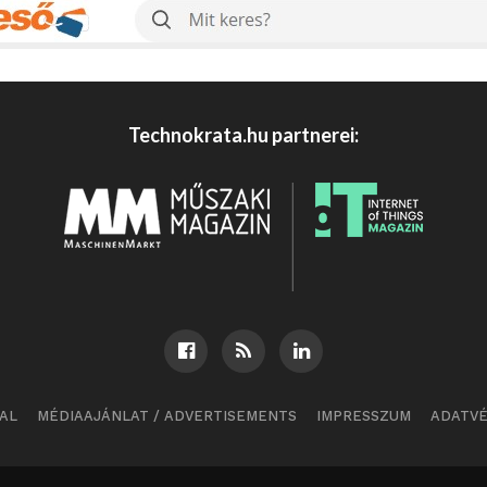
Technokrata.hu partnerei:
AL
MÉDIAAJÁNLAT / ADVERTISEMENTS
IMPRESSZUM
ADATV