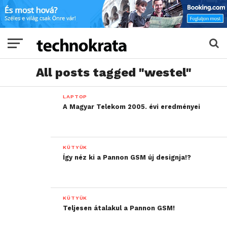
All posts tagged "westel"
LAPTOP
A Magyar Telekom 2005. évi eredményei
KÜTYÜK
Így néz ki a Pannon GSM új designja!?
KÜTYÜK
Teljesen átalakul a Pannon GSM!