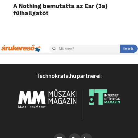
A Nothing bemutatta az Ear (3a)
fülhallgatót
Technokrata.hu partnerei: