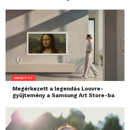
SMART-TV
Megérkezett a legendás Louvre-
gyűjtemény a Samsung Art Store-ba