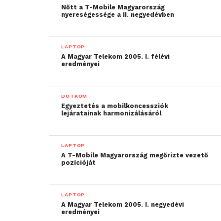
Nőtt a T-Mobile Magyarország
nyereségessége a II. negyedévben
LAPTOP
A Magyar Telekom 2005. I. félévi
eredményei
DOTKOM
Egyeztetés a mobilkoncessziók
lejáratainak harmonizálásáról
LAPTOP
A T-Mobile Magyarország megőrizte vezető
pozícióját
LAPTOP
A Magyar Telekom 2005. I. negyedévi
eredményei