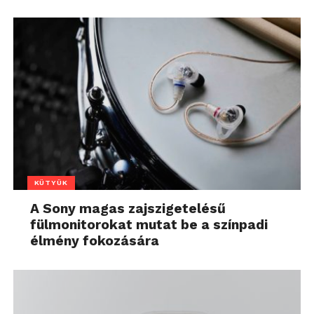
KÜTYÜK
A Sony magas zajszigetelésű
fülmonitorokat mutat be a színpadi
élmény fokozására