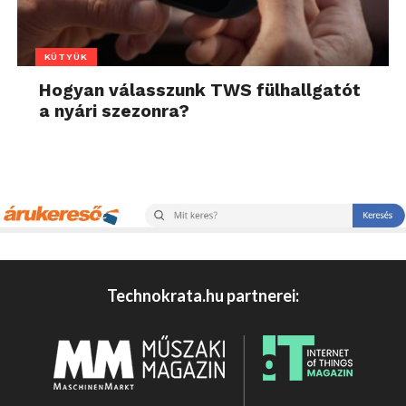
KÜTYÜK
Hogyan válasszunk TWS fülhallgatót
a nyári szezonra?
Technokrata.hu partnerei: