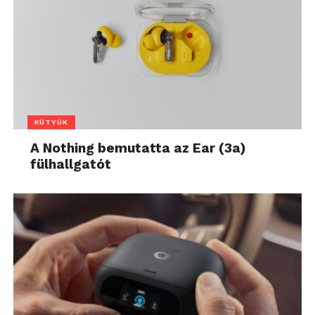
KÜTYÜK
A Nothing bemutatta az Ear (3a)
fülhallgatót