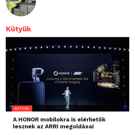
Kütyük
KÜTYÜK
A HONOR mobilokra is elérhetők
lesznek az ARRI megoldásai