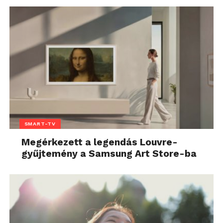
SMART-TV
Megérkezett a legendás Louvre-
gyűjtemény a Samsung Art Store-ba