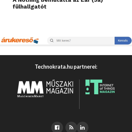
fülhallgatót
Technokrata.hu partnerei: