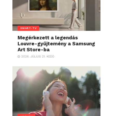
SMART-TV
Megérkezett a legendás
Louvre-gyűjtemény a Samsung
Art Store-ba
2026. JÚLIUS 21. KEDD