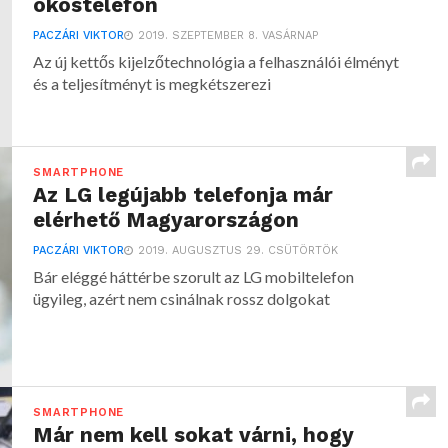
okostelefon
PACZÁRI VIKTOR
2019. SZEPTEMBER 8. VASÁRNAP
Az új kettős kijelzőtechnológia a felhasználói élményt
és a teljesítményt is megkétszerezi
SMARTPHONE
Az LG legújabb telefonja már
elérhető Magyarországon
PACZÁRI VIKTOR
2019. AUGUSZTUS 29. CSÜTÖRTÖK
Bár eléggé háttérbe szorult az LG mobiltelefon
ügyileg, azért nem csinálnak rossz dolgokat
SMARTPHONE
Már nem kell sokat várni, hogy