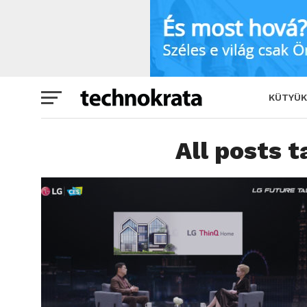
KÜTYÜK
All posts 