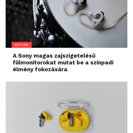
KÜTYÜK
A Sony magas zajszigetelésű
fülmonitorokat mutat be a színpadi
élmény fokozására