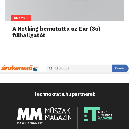
KÜTYÜK
A Nothing bemutatta az Ear (3a)
fülhallgatót
Technokrata.hu partnerei: