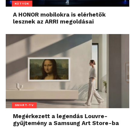
KÜTYÜK
A HONOR mobilokra is elérhetők
lesznek az ARRI megoldásai
SMART-TV
Megérkezett a legendás Louvre-
gyűjtemény a Samsung Art Store-ba