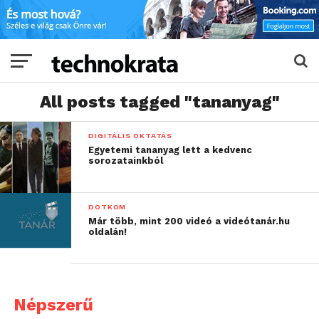
All posts tagged "tananyag"
DIGITÁLIS OKTATÁS
Egyetemi tananyag lett a kedvenc
sorozatainkból
DOTKOM
Már több, mint 200 videó a videótanár.hu
oldalán!
Népszerű