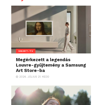
SMART-TV
Megérkezett a legendás
Louvre-gyűjtemény a Samsung
Art Store-ba
2026. JÚLIUS 21. KEDD