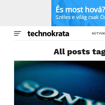
KÜTYÜK
All posts ta