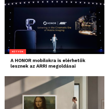
KÜTYÜK
A HONOR mobilokra is elérhetők
lesznek az ARRI megoldásai