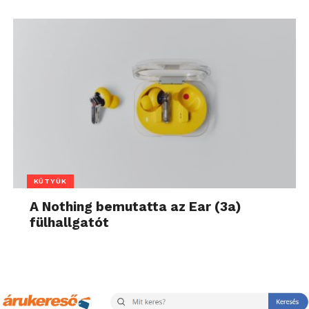
KÜTYÜK
A Nothing bemutatta az Ear (3a)
fülhallgatót