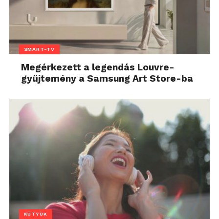
SMART-TV
Megérkezett a legendás Louvre-
gyűjtemény a Samsung Art Store-ba
KÜTYÜK