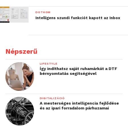
DOTKOM
Intelligens szundi funkciót kapott az Inbox
Népszerű
LIFESTYLE
Így indíthatsz saját ruhamárkát a DTF
bérnyomtatás segítségével
DIGITALIZÁCIÓ
A mesterséges intelligencia fejlődése
és az ipari forradalom párhuzamai