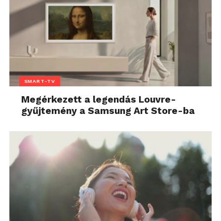
SMART-TV
Megérkezett a legendás Louvre-
gyűjtemény a Samsung Art Store-ba