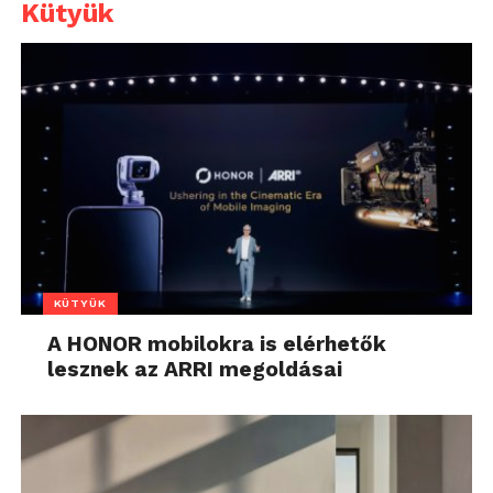
Kütyük
KÜTYÜK
A HONOR mobilokra is elérhetők
lesznek az ARRI megoldásai