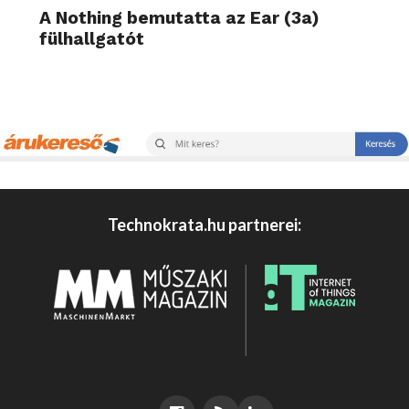
A Nothing bemutatta az Ear (3a)
fülhallgatót
Technokrata.hu partnerei: