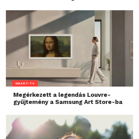
SMART-TV
Megérkezett a legendás Louvre-
gyűjtemény a Samsung Art Store-ba