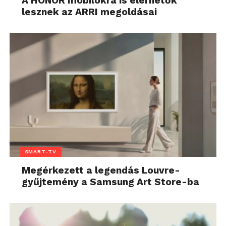
A HONOR mobilokra is elérhetők
lesznek az ARRI megoldásai
SMART-TV
Megérkezett a legendás Louvre-
gyűjtemény a Samsung Art Store-ba