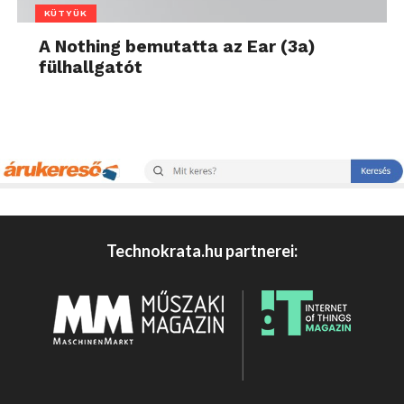
KÜTYÜK
A Nothing bemutatta az Ear (3a)
fülhallgatót
Technokrata.hu partnerei: