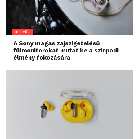
KÜTYÜK
A Sony magas zajszigetelésű
fülmonitorokat mutat be a színpadi
élmény fokozására