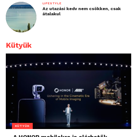
LIFESTYLE
Az utazási kedv nem csökken, csak
átalakul
Kütyük
KÜTYÜK