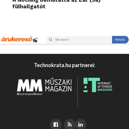
fülhallgatót
Technokrata.hu partnerei: