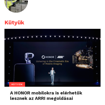
Kütyük
KÜTYÜK
A HONOR mobilokra is elérhetők
lesznek az ARRI megoldásai