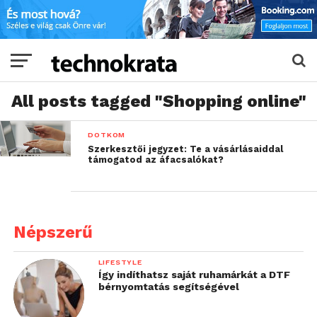
All posts tagged "Shopping online"
DOTKOM
Szerkesztői jegyzet: Te a vásárlásaiddal
támogatod az áfacsalókat?
Népszerű
LIFESTYLE
Így indíthatsz saját ruhamárkát a DTF
bérnyomtatás segítségével