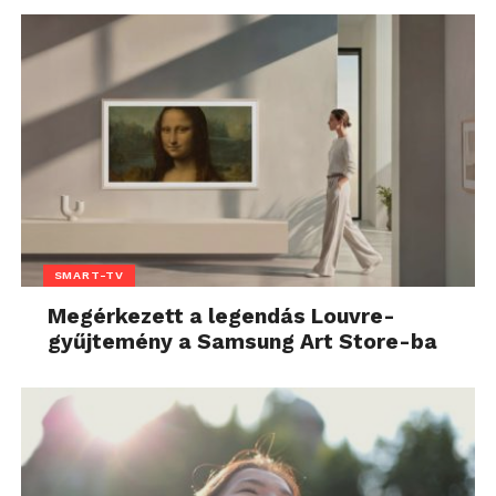
SMART-TV
Megérkezett a legendás Louvre-
gyűjtemény a Samsung Art Store-ba