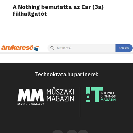
A Nothing bemutatta az Ear (3a)
fülhallgatót
Technokrata.hu partnerei: