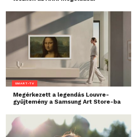
SMART-TV
Megérkezett a legendás Louvre-
gyűjtemény a Samsung Art Store-ba