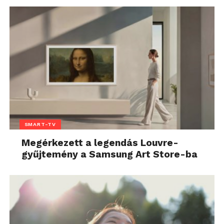
SMART-TV
Megérkezett a legendás Louvre-
gyűjtemény a Samsung Art Store-ba