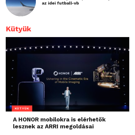
az idei futball-vb
Kütyük
KÜTYÜK
A HONOR mobilokra is elérhetők
lesznek az ARRI megoldásai