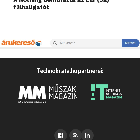
fülhallgatót
Technokrata.hu partnerei: